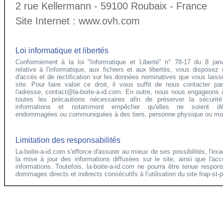
2 rue Kellermann - 59100 Roubaix - France
Site Internet : www.ovh.com
Loi informatique et libertés
Conformément à la loi "Informatique et Liberté" n° 78-17 du 8 jan
relative à l'informatique, aux fichiers et aux libertés, vous disposez 
d'accès et de rectification sur les données nominatives que vous laiss
site. Pour faire valoir ce droit, il vous suffit de nous contacter pa
l'adresse, contact@la-boite-a-id.com. En outre, nous nous engageons 
toutes les précautions nécessaires afin de préserver la sécurit
informations et notamment empêcher qu'elles ne soient dé
endommagées ou communiquées à des tiers, personne physique ou mor
Limitation des responsabilités
La-boite-a-id.com s'efforce d'assurer au mieux de ses possibilités, l'exa
la mise à jour des informations diffusées sur le site, ainsi que l'ac
informations. Toutefois, la-boite-a-id.com ne pourra être tenue respon
dommages directs et indirects consécutifs à l’utilisation du site frap-st-pi